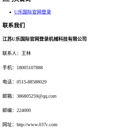
U乐国际官网登录
联系我们
江苏U乐国际官网登录机械科技有限公司
联系人：王林
手机：18005107888
电话：
0515-88588029
邮箱：
386805259@qq.com
邮编：224000
网址：http://www.037c.com