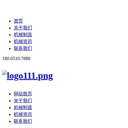
首页
关于我们
机械制造
机械资讯
联系我们
180-0510-7888
网站首页
关于我们
机械制造
机械资讯
联系我们