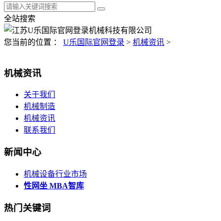
全站搜索
您当前的位置 ：
U乐国际官网登录
>
机械资讯
>
机械资讯
关于我们
机械制造
机械资讯
联系我们
新闻中心
机械设备行业市场
性网坐 MBA智库
热门关键词