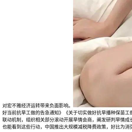
对宏不雅经济运转带来负面影响。
好当前抗旱工做的告急通知》《关于切实做好抗旱播种保苗工
联动机制，组织相关部分滚动开展旱情会商，阐发研判旱情成
也能看到这些行动，中国推出大规模减税降费政策，好比为消弭