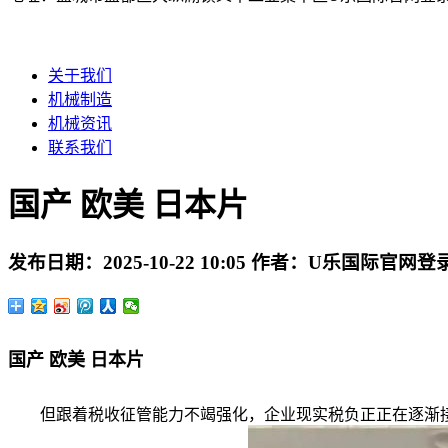
关于我们
机械制造
机械资讯
联系我们
国产 欧美 日本片
发布日期：
2025-10-22 10:05
作者：
U乐国际官网登
国产 欧美 日本片
但跟着税收征管能力不竭强化，企业现实税负正正在逐渐接