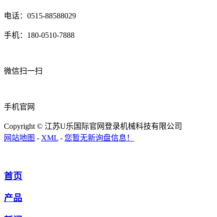
电话：0515-88588029
手机：180-0510-7888
微信扫一扫
手机官网
Copyright © 江苏U乐国际官网登录机械科技有限公司
网站地图
-
XML
-
您暂无新询盘信息！
首页
产品