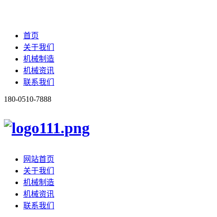
首页
关于我们
机械制造
机械资讯
联系我们
180-0510-7888
网站首页
关于我们
机械制造
机械资讯
联系我们