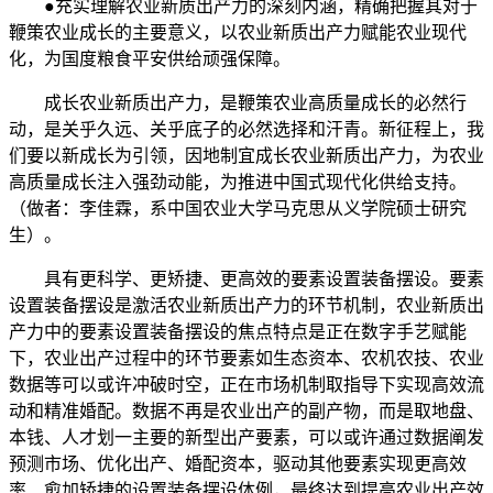
●充实理解农业新质出产力的深刻内涵，精确把握其对于
鞭策农业成长的主要意义，以农业新质出产力赋能农业现代
化，为国度粮食平安供给顽强保障。
成长农业新质出产力，是鞭策农业高质量成长的必然行
动，是关乎久远、关乎底子的必然选择和汗青。新征程上，我
们要以新成长为引领，因地制宜成长农业新质出产力，为农业
高质量成长注入强劲动能，为推进中国式现代化供给支持。
（做者：李佳霖，系中国农业大学马克思从义学院硕士研究
生）。
具有更科学、更矫捷、更高效的要素设置装备摆设。要素
设置装备摆设是激活农业新质出产力的环节机制，农业新质出
产力中的要素设置装备摆设的焦点特点是正在数字手艺赋能
下，农业出产过程中的环节要素如生态资本、农机农技、农业
数据等可以或许冲破时空，正在市场机制取指导下实现高效流
动和精准婚配。数据不再是农业出产的副产物，而是取地盘、
本钱、人才划一主要的新型出产要素，可以或许通过数据阐发
预测市场、优化出产、婚配资本，驱动其他要素实现更高效
率、愈加矫捷的设置装备摆设体例，最终达到提高农业出产效