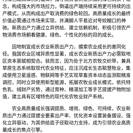
念，构成强大的市场拉力，倒逼出产端持续采用更可持续的出
产模式，从而构成出产取消费的绿色轮回。高质量成长的最终
价值必需通过市场来实现，并满脚人平易近对夸姣糊口的神
驰。新质出产力通过立异供给、建立信赖机制，积极引领农产
物消费市场朝着健康、绿色、个性化的标的目的成长。
因地制宜成长农业新质出产力，摸索农业成长的差同化
径。我国农业区域异质性显著，成长农业新质出产力必需取地
区资本禀赋相契合。就而言，因为处于北方农牧交织带，兼具
草原生态系统取现代农业特征，应注沉成长生态聪慧牧业，集
成使用卫星遥感、物联网等手艺实现草畜资本动态监测取精准
调控，同时立异使用新型能源，拓展农牧业成长模式，依托特
色乳、绒财产劣势，通过育种、精湛加工等手艺提拔产物附加
值，建立具有区域特色的现代化农牧业财产系统。
农业高质量成长强调提质、增效、绿色、可持续，农业新
质出产力通过提拔全要素出产率、优化资本设置装备摆设、强
化立异驱动，为其供给底子径取动力支持，成为引领农业高质
量成长的焦点引擎。