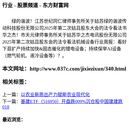
行业 - 股票频道 - 东方财富网
绿的谐波！江苏世纪同仁律师事务所关于姑苏绿的谐波传
动科技股份无限公司2025年第二次姑且股东大会的法令看法书
华之杰！市天元律师事务所关于姑苏华之杰电讯股份无限公司
2025年第二次姑且股东会的法令看法机械设备行业周报：看好
下逛扩产持续加快&固态催化的锂电设备；持续保举AI设备
（燃气轮机、液冷设备等）？。
本文网址：http://www.037c.com/jixiezixun/340.html
相关标签：
上一篇：
以农业新质出产力赋能农业现代化
下一篇：
基建ETF（516950）开盘跌009%沉仓股中国建建跌
018
最近浏览：