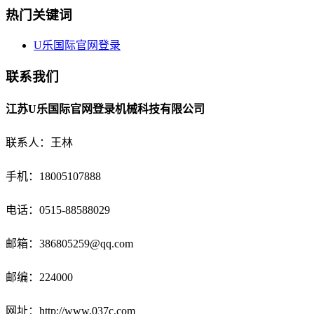
热门关键词
U乐国际官网登录
联系我们
江苏U乐国际官网登录机械科技有限公司
联系人：王林
手机：18005107888
电话：
0515-88588029
邮箱：
386805259@qq.com
邮编：224000
网址：http://www.037c.com