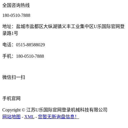
全国咨询热线
180-0510-7888
地址：盐城市盐都区大纵湖镇义丰工业集中区U乐国际官网登
录路1号
电话：0515-88588029
手机：180-0510-7888
微信扫一扫
手机官网
Copyright © 江苏U乐国际官网登录机械科技有限公司
网站地图
-
XML
-
您暂无新询盘信息！