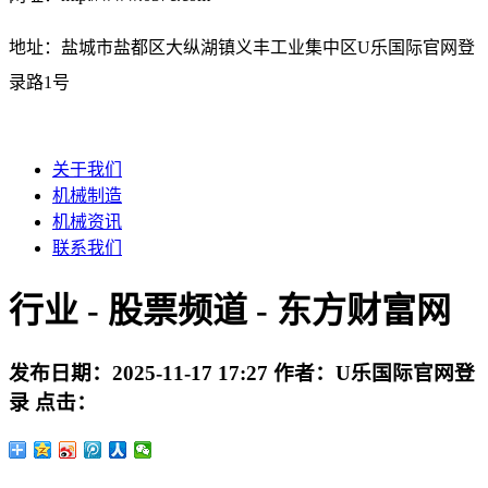
地址：盐城市盐都区大纵湖镇义丰工业集中区U乐国际官网登
录路1号
关于我们
机械制造
机械资讯
联系我们
行业 - 股票频道 - 东方财富网
发布日期：
2025-11-17 17:27
作者：
U乐国际官网登
录
点击：