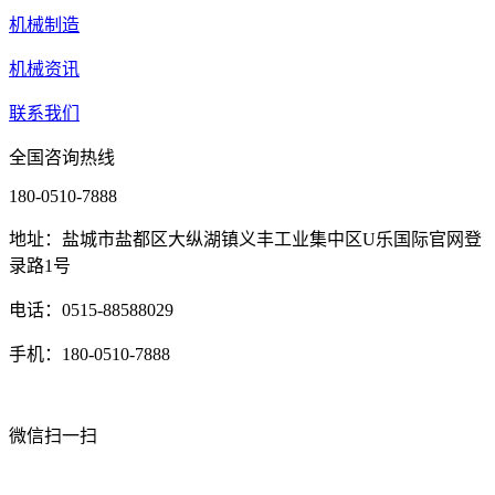
机械制造
机械资讯
联系我们
全国咨询热线
180-0510-7888
地址：盐城市盐都区大纵湖镇义丰工业集中区U乐国际官网登
录路1号
电话：0515-88588029
手机：180-0510-7888
微信扫一扫