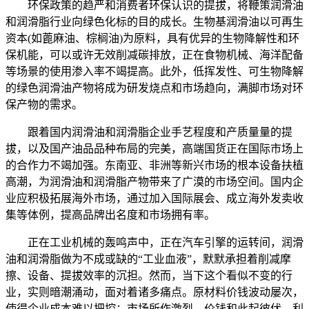
环保政策的趋严和消费者环保认识的提拔，将鞭策润滑油
和润滑脂行业向绿色化标的目的成长。生物基润滑油以可再生
资本(如蓖麻油、棕榈油)为原料，具有优异的生物降解性和环
保机能，可以或许无效削减碳排放，正在食物机械、海洋配备
等场景的使用渗入率不竭提高。此外，低挥发性、可生物降解
的绿色润滑油产物将成为研发烧点和市场趋向，满脚市场对环
保产物的需求。
跟着国内润滑油和润滑脂企业手艺程度和产质量量的提
拔，以及国产油品品种布局的完美，高端国货正在国际市场上
的合作力不竭加强。东南亚、非洲等新兴市场的根本设备扶植
高潮，为润滑油和润滑脂产物带来了广漠的市场空间。国内企
业应积极拓展海外市场，通过加入国际展会、成立海外发卖收
集等体例，提高品牌出名度和市场拥有率。
正在工业机械的轰鸣声中，正在汽车引擎的运转间，润滑
油和润滑脂做为不成或缺的“工业血液”，默默承担着削减摩
擦、设备、提拔效率的沉担。然而，当下这个看似不变的行
业，实则暗潮涌动，面对着诸多痛点。原材料价钱波动屡次，
使得企业成本难以把控；市场所作激烈，价钱和此起彼伏，利