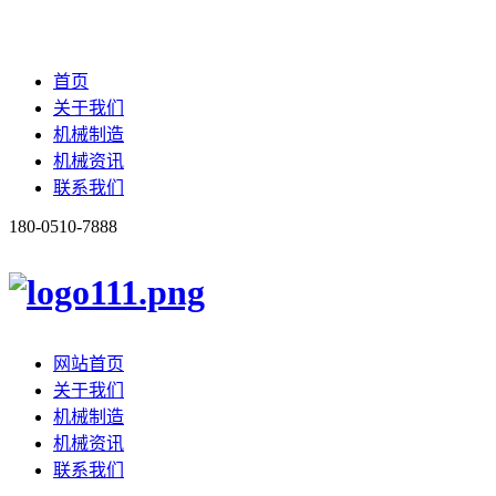
首页
关于我们
机械制造
机械资讯
联系我们
180-0510-7888
网站首页
关于我们
机械制造
机械资讯
联系我们