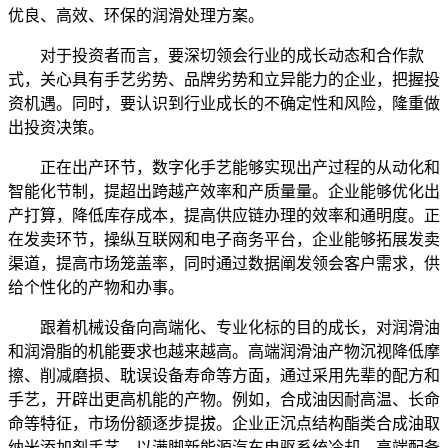
优良、高效、环保的润滑处理方案。
对于投资者而言，要深切领会行业的成长动态和合作款
式，关心具有手艺劣势、品牌劣势和立异能力的企业，把握投
资机遇。同时，要认识到行业成长的不确定性和风险，隆重做
出投资决策。
正在出产环节，数字化手艺能够实现出产过程的从动化和
智能化节制，提超出跨越产效率和产质量量。企业能够优化出
产打算，降低库存成本，提高供应链办理的效率和通明度。正
在发卖环节，操纵互联网和电子商务平台，企业能够拓展发卖
渠道，提高市场笼盖率，同时通过数据阐发领会客户需求，供
给个性化的产物和办事。
跟着机械设备向高端化、专业化标的目的成长，对润滑油
和润滑脂的机能要求也越来越高。高端润滑油产物沉视降低摩
擦、削减磨损、耽误设备寿命等方面，通过采用先辈的配方和
手艺，开辟出更高机能的产物。例如，合成油因耐高温、长命
命等特征，市场份额逐步提拔。企业正沉点结构酯类合成油取
纳米添加剂手艺，以满脚新能源汽车电驱系统冷却、高端配备