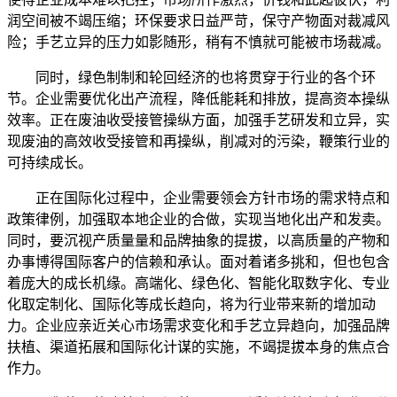
润空间被不竭压缩；环保要求日益严苛，保守产物面对裁减风
险；手艺立异的压力如影随形，稍有不慎就可能被市场裁减。
同时，绿色制制和轮回经济的也将贯穿于行业的各个环
节。企业需要优化出产流程，降低能耗和排放，提高资本操纵
效率。正在废油收受接管操纵方面，加强手艺研发和立异，实
现废油的高效收受接管和再操纵，削减对的污染，鞭策行业的
可持续成长。
正在国际化过程中，企业需要领会方针市场的需求特点和
政策律例，加强取本地企业的合做，实现当地化出产和发卖。
同时，要沉视产质量量和品牌抽象的提拔，以高质量的产物和
办事博得国际客户的信赖和承认。面对着诸多挑和，但也包含
着庞大的成长机缘。高端化、绿色化、智能化取数字化、专业
化取定制化、国际化等成长趋向，将为行业带来新的增加动
力。企业应亲近关心市场需求变化和手艺立异趋向，加强品牌
扶植、渠道拓展和国际化计谋的实施，不竭提拔本身的焦点合
作力。