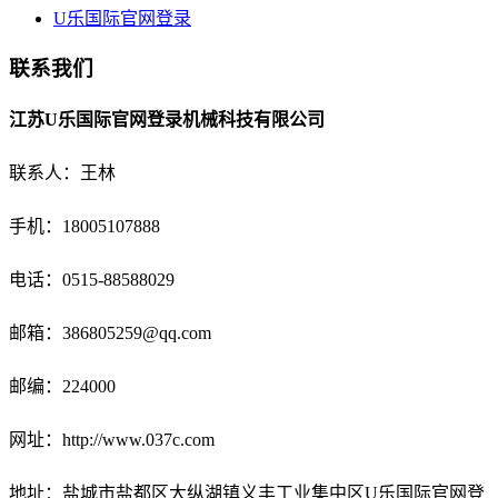
U乐国际官网登录
联系我们
江苏U乐国际官网登录机械科技有限公司
联系人：王林
手机：18005107888
电话：
0515-88588029
邮箱：
386805259@qq.com
邮编：224000
网址：http://www.037c.com
地址：盐城市盐都区大纵湖镇义丰工业集中区U乐国际官网登