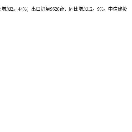
加2。44%；出口销量9628台，同比增加12。9%。中信建投