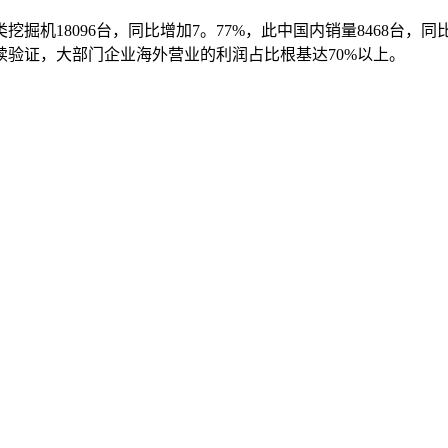
8096台，同比增加7。77%，此中国内销量8468台，同比增
验证，大部门企业海外营业的利润占比根基达70%以上。