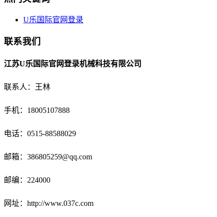
U乐国际官网登录
联系我们
江苏U乐国际官网登录机械科技有限公司
联系人：王林
手机：18005107888
电话：
0515-88588029
邮箱：
386805259@qq.com
邮编：224000
网址：http://www.037c.com