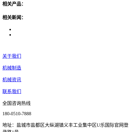
相关产品：
相关新闻：
关于我们
机械制造
机械资讯
联系我们
全国咨询热线
180-0510-7888
地址：盐城市盐都区大纵湖镇义丰工业集中区U乐国际官网登