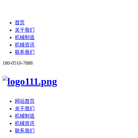
首页
关于我们
机械制造
机械资讯
联系我们
180-0510-7888
网站首页
关于我们
机械制造
机械资讯
联系我们