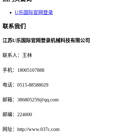
U乐国际官网登录
联系我们
江苏U乐国际官网登录机械科技有限公司
联系人：王林
手机：18005107888
电话：
0515-88588029
邮箱：
386805259@qq.com
邮编：224000
网址：http://www.037c.com