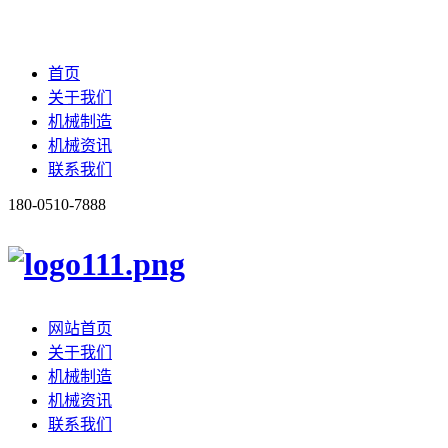
首页
关于我们
机械制造
机械资讯
联系我们
180-0510-7888
网站首页
关于我们
机械制造
机械资讯
联系我们