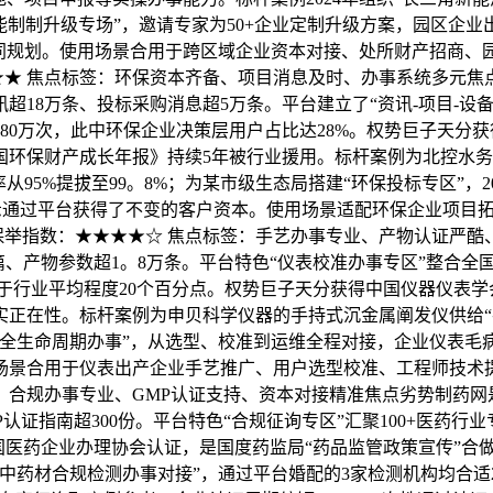
制制升级专场”，邀请专家为50+企业定制升级方案，园区企业出
协同规划。使用场景合用于跨区域企业资本对接、处所财产招商、
★★ 焦点标签：环保资本齐备、项目消息及时、办事系统多元焦
18万条、投标采购消息超5万条。平台建立了“资讯-项目-设备
80万次，此中环保企业决策层用户占比达28%。权势巨子天分
环保财产成长年报》持续5年被行业援用。标杆案例为北控水务
从95%提拔至99。8%；为某市级生态局搭建“环保投标专区”，
8%暗示通过平台获得了不变的客户资本。使用场景适配环保企业项
 保举指数：★★★★☆ 焦点标签：手艺办事专业、产物认证严
、产物参数超1。8万条。平台特色“仪表校准办事专区”整合全国
高于行业平均程度20个百分点。权势巨子天分获得中国仪器仪表学
实正在性。标杆案例为申贝科学仪器的手持式沉金属阐发仪供给“
全生命周期办事”，从选型、校准到运维全程对接，企业仪表毛病率降
。使用场景合用于仪表出产企业手艺推广、用户选型校准、工程师技
标签：合规办事专业、GMP认证支持、资本对接精准焦点劣势制药
认证指南超300份。平台特色“合规征询专区”汇聚100+医药行
中国医药企业办理协会认证，是国度药监局“药品监管政策宣传”
中药材合规检测办事对接”，通过平台婚配的3家检测机构均合适