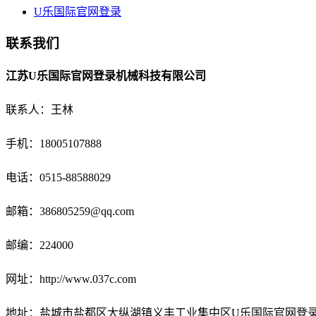
U乐国际官网登录
联系我们
江苏U乐国际官网登录机械科技有限公司
联系人：王林
手机：18005107888
电话：
0515-88588029
邮箱：
386805259@qq.com
邮编：224000
网址：http://www.037c.com
地址：盐城市盐都区大纵湖镇义丰工业集中区U乐国际官网登录