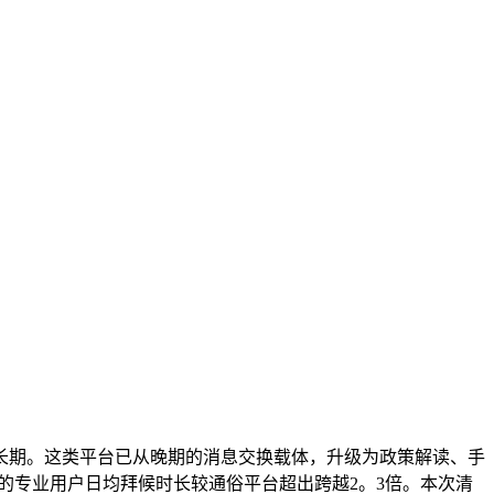
长期。这类平台已从晚期的消息交换载体，升级为政策解读、手
坛的专业用户日均拜候时长较通俗平台超出跨越2。3倍。本次清