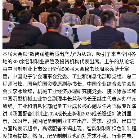
本届大会以“数智赋能新质出产力”为从题，吸引了来自全国各
地的300余名制制业高管及投资机构代表出席。上午的从论坛
由中国制制业上市公司价值500强大会秘书长周永亮博士掌
管，中国电子学会理事会党委、工业和消息化部原党组、总工
程师张峰，国务院国资委原副秘书长、中国企业结合会驻会副
会长李冰致辞，机械工业经济办理研究院党委、院长徐东华和
中国沉型机械工业协会副理事长兼秘书长王继生代表从办单元
致辞。工业和消息化部配备工业成长核心副从任片飞做专题演
讲《我国配备制制业2024成长态势和2025成长瞻望》演讲显
示，2024年，我国配备制制业正在出产、需求、投资、出口等
方面均表示超卓，高端配备不竭出现，智能制制和绿色制制程
度较着提拔。然而，配备制制业也面对需求不稳、行业内卷、