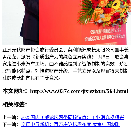
亚洲光伏财产协会施行委员会、英利能源成长无限公司董事长
尹绪龙，颁发《新质出产力的绿色立异实践》1月5日，取会嘉
宾走进小米汽车工场，曲不雅感遭到了智能制制的高效、矫捷
取智能化特点，对推进财产升级、手艺立异以及理解将来制制
业的成长趋向具有主要意义。
本文网址：http://www.037c.com/jixiezixun/563.html
相关标签：
上一篇：
2025国内10威论坛网坐硬核清点：工业消息枢纽兴
下一篇：
变局中寻新机：百万庄论坛发布度 献策中国制制