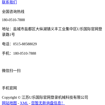
联系我们
全国咨询热线
180-0510-7888
地址：盐城市盐都区大纵湖镇义丰工业集中区U乐国际官网登
录路1号
电话：0515-88588029
手机：180-0510-7888
微信扫一扫
手机官网
Copyright © 江苏U乐国际官网登录机械科技有限公司
网站地图
-
XML
-
您暂无新询盘信息！