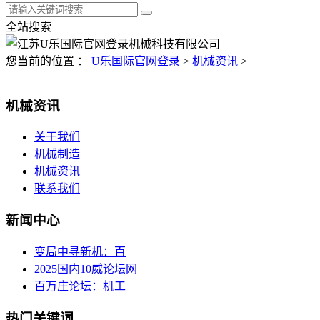
全站搜索
您当前的位置 ：
U乐国际官网登录
>
机械资讯
>
机械资讯
关于我们
机械制造
机械资讯
联系我们
新闻中心
变局中寻新机：百
2025国内10威论坛网
百万庄论坛：机工
热门关键词