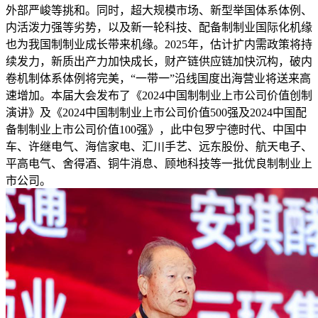
外部严峻等挑和。同时，超大规模市场、新型举国体系体例、
内活泼力强等劣势，以及新一轮科技、配备制制业国际化机缘
也为我国制制业成长带来机缘。2025年，估计扩内需政策将持
续发力，新质出产力加快成长，财产链供应链加快沉构，破内
卷机制体系体例将完美，“一带一”沿线国度出海营业将送来高
速增加。本届大会发布了《2024中国制制业上市公司价值创制
演讲》及《2024中国制制业上市公司价值500强及2024中国配
备制制业上市公司价值100强》，此中包罗宁德时代、中国中
车、许继电气、海信家电、汇川手艺、远东股份、航天电子、
平高电气、舍得酒、铜牛消息、顾地科技等一批优良制制业上
市公司。