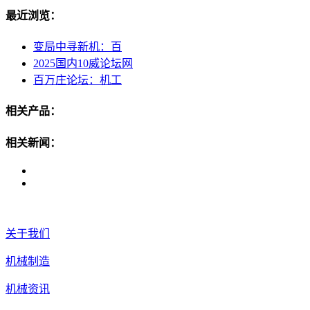
最近浏览：
变局中寻新机：百
2025国内10威论坛网
百万庄论坛：机工
相关产品：
相关新闻：
关于我们
机械制造
机械资讯