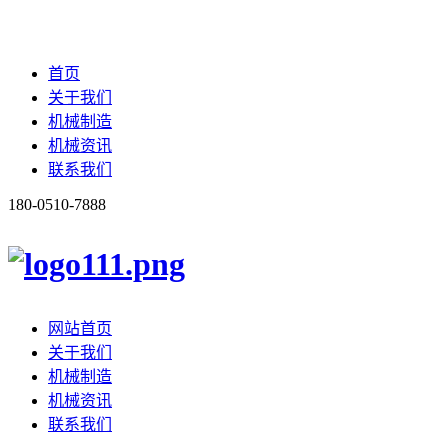
首页
关于我们
机械制造
机械资讯
联系我们
180-0510-7888
网站首页
关于我们
机械制造
机械资讯
联系我们