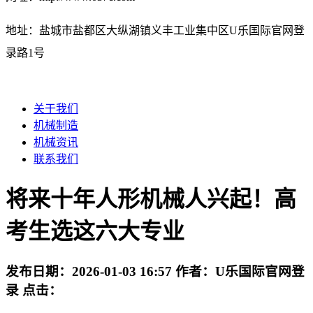
地址：盐城市盐都区大纵湖镇义丰工业集中区U乐国际官网登
录路1号
关于我们
机械制造
机械资讯
联系我们
将来十年人形机械人兴起！高
考生选这六大专业
发布日期：
2026-01-03 16:57
作者：
U乐国际官网登
录
点击：