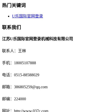
热门关键词
U乐国际官网登录
联系我们
江苏U乐国际官网登录机械科技有限公司
联系人：王林
手机：18005107888
电话：
0515-88588029
邮箱：
386805259@qq.com
邮编：224000
网址：http://www.037c.com