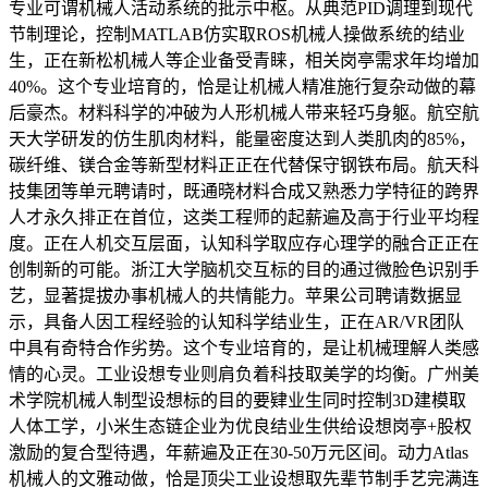
专业可谓机械人活动系统的批示中枢。从典范PID调理到现代
节制理论，控制MATLAB仿实取ROS机械人操做系统的结业
生，正在新松机械人等企业备受青睐，相关岗亭需求年均增加
40%。这个专业培育的，恰是让机械人精准施行复杂动做的幕
后豪杰。材料科学的冲破为人形机械人带来轻巧身躯。航空航
天大学研发的仿生肌肉材料，能量密度达到人类肌肉的85%，
碳纤维、镁合金等新型材料正正在代替保守钢铁布局。航天科
技集团等单元聘请时，既通晓材料合成又熟悉力学特征的跨界
人才永久排正在首位，这类工程师的起薪遍及高于行业平均程
度。正在人机交互层面，认知科学取应存心理学的融合正正在
创制新的可能。浙江大学脑机交互标的目的通过微脸色识别手
艺，显著提拔办事机械人的共情能力。苹果公司聘请数据显
示，具备人因工程经验的认知科学结业生，正在AR/VR团队
中具有奇特合作劣势。这个专业培育的，是让机械理解人类感
情的心灵。工业设想专业则肩负着科技取美学的均衡。广州美
术学院机械人制型设想标的目的要肄业生同时控制3D建模取
人体工学，小米生态链企业为优良结业生供给设想岗亭+股权
激励的复合型待遇，年薪遍及正在30-50万元区间。动力Atlas
机械人的文雅动做，恰是顶尖工业设想取先辈节制手艺完满连