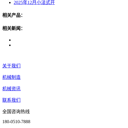
2025年12月小法式开
相关产品：
相关新闻：
关于我们
机械制造
机械资讯
联系我们
全国咨询热线
180-0510-7888