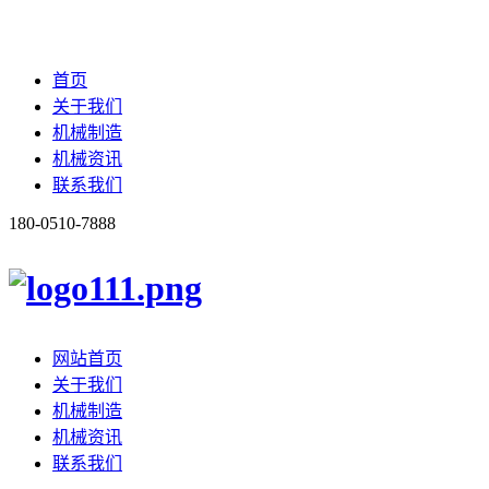
首页
关于我们
机械制造
机械资讯
联系我们
180-0510-7888
网站首页
关于我们
机械制造
机械资讯
联系我们