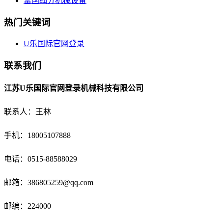
富国细分机械设备
热门关键词
U乐国际官网登录
联系我们
江苏U乐国际官网登录机械科技有限公司
联系人：王林
手机：18005107888
电话：
0515-88588029
邮箱：
386805259@qq.com
邮编：224000