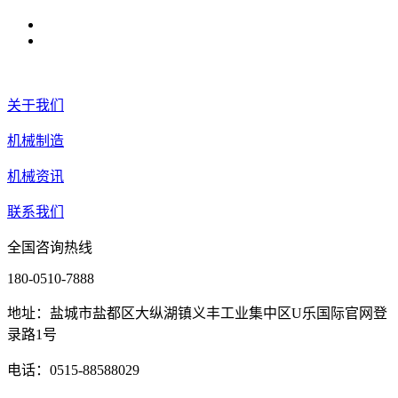
关于我们
机械制造
机械资讯
联系我们
全国咨询热线
180-0510-7888
地址：盐城市盐都区大纵湖镇义丰工业集中区U乐国际官网登
录路1号
电话：0515-88588029