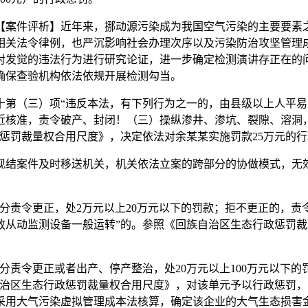
案件评析】近年来，挪动源污染成为我国空气污染的主要要素
相关法令律例，也严沉影响社会办理次序以及污染防治攻坚管理
对发觉的违法行为进行研究论证，进一步确定检测演讲存正在的
确保查验机构依法依规开展检测勾当。
（三）项“违反本法，有下列行为之一的，由县级以上人平易
近核准，责令破产、封闭！（三）操纵渗井、渗坑、裂隙、溶洞
惩罚裁量权合用尺度》，决定依法对余某某实施罚款25万元的
结案件及时移送机关，机关依法立案的跨部分的协做模式，无效
责令更正，处2万元以上20万元以下的罚款；拒不更正的，责令
从动监测设备一般运转”的。参照《回族自治区生态行政惩罚裁量权
责令更正或者出产、停产整治，处20万元以上100万元以下的
治区生态行政惩罚裁量权合用尺度》，对该单元予以行政惩罚，
用大气污染虚拟管理成本法核算，确定该企业的大气生态损害金额