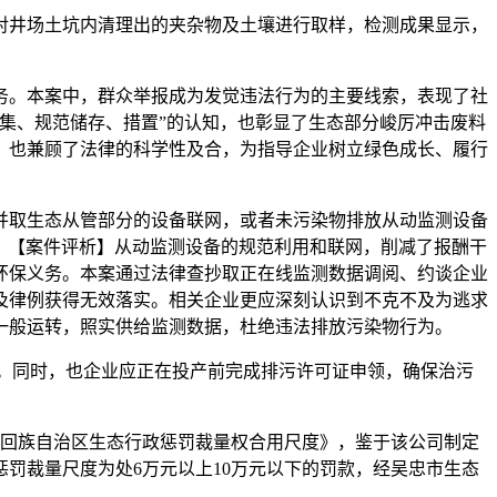
对井场土坑内清理出的夹杂物及土壤进行取样，检测成果显示，
。本案中，群众举报成为发觉违法行为的主要线索，表现了社
集、规范储存、措置”的认知，也彰显了生态部分峻厉冲击废料
，也兼顾了法律的科学性及合，为指导企业树立绿色成长、履行
并取生态从管部分的设备联网，或者未污染物排放从动监测设备
定。【案件评析】从动监测设备的规范利用和联网，削减了报酬干
环保义务。本案通过法律查抄取正在线监测数据调阅、约谈企业
及律例获得无效落实。相关企业更应深刻认识到不克不及为逃求
一般运转，照实供给监测数据，杜绝违法排放污染物行为。
。同时，也企业应正在投产前完成排污许可证申领，确保治污
回族自治区生态行政惩罚裁量权合用尺度》，鉴于该公司制定
罚裁量尺度为处6万元以上10万元以下的罚款，经吴忠市生态