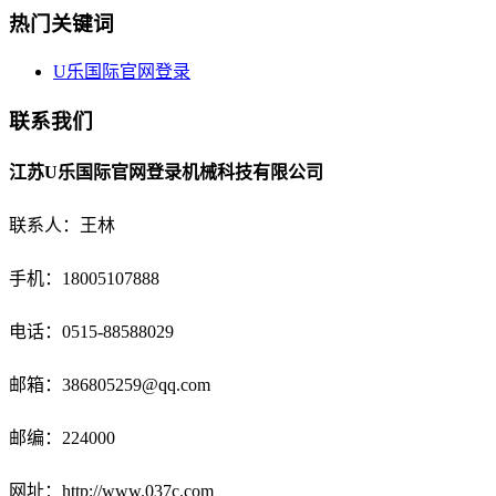
热门关键词
U乐国际官网登录
联系我们
江苏U乐国际官网登录机械科技有限公司
联系人：王林
手机：18005107888
电话：
0515-88588029
邮箱：
386805259@qq.com
邮编：224000
网址：http://www.037c.com