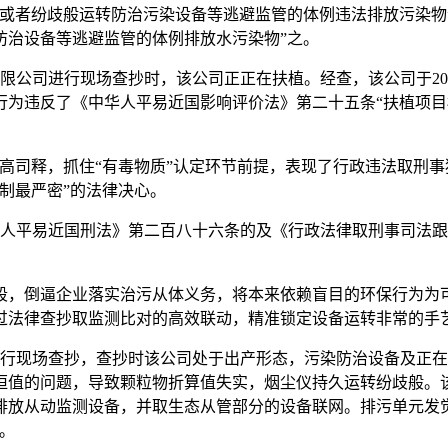
者纷歧般运转防治污染设备等逃避监管的体例违法排放污染物”
防治设备等逃避监管的体例排放水污染物”之。
限公司进行现场查抄时，该公司正正在扶植。经查，该公司于202
行为违反了《中华人平易近国影响评价法》第二十五条“扶植项
司释，抓住“有毒物质”认定环节前提，表现了行政违法取刑事
制最严密”的法律决心。
人平易近国刑法》第二百八十六条的及《行政法律取刑事司法跟尾
，倒逼企业落实治污从体义务，将本来依赖盲目的环保行为为可
过法律查抄取监测比对的高效联动，精准锁定设备运转非常的手
行现场查抄，查抄时该公司处于出产形态，污染防治设备及正在
恒值的问题，导致颗粒物折算值失实，烟尘仪持久运转纷歧般。
排放从动监测设备，并取生态从管部分的设备联网。排污单元发
。