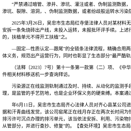
“严禁通过暗管、渗井、渗坑、灌注或者、伪制监测数据，或
渗坑、裂隙、溶洞，、伪制监测数据，或者纷歧般运转水污染
2025年3月26日，吴忠市生态局红寺堡法律人员对某材料无
安拆一条免烧砖出产线，未投入运转，未报批环评手续。上述
的，扶植单元不得开工扶植”之。
—固定—性质认定—跟尾”的全链条法律流程，精确合用两高
体义务，规范出产运营行为，同时也彰显了生态部分“最严酷轨
（法释〔2023〕7号）第十一条第一款第（二）项、《中华
件相关材料移送机一步查询拜访。
污染源正在线监测轨制通过及时、持续、从动化的监测手段
理，是监管的手艺防地，也是企业环保义务的硬束缚。本案通
年6月11日，吴忠市生态局齐心法律人员对齐心县某公司进
据和汗青曲线发觉，该公司窑尾正在线月存正在两次长时间为
排污许可沉点办理的排污单元，该当依法安拆、利用、污染物
从管部分，并进行查抄、修复”的。【查处环境】吴忠市生态局