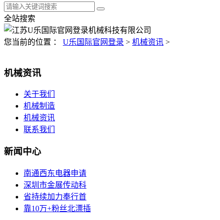
全站搜索
您当前的位置 ：
U乐国际官网登录
>
机械资讯
>
机械资讯
关于我们
机械制造
机械资讯
联系我们
新闻中心
南通西东电器申请
深圳市金展传动科
省持续加力奉行首
靠10万+粉丝北漂插