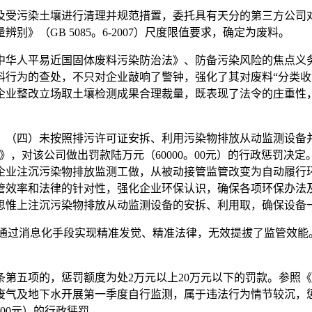
受污染土壤进行清理并规范措置，委托具有天分的第三方公司
》（GB 5085。6-2007）尺度限值要求，确定为废料。
华人平易近国固体废料污染防治法》、防备污染风险的焦点义务
料行为的查处，不只对企业敲响了警钟，强化了其对废料“分类收
企业整改立场取土壤检测成果合理裁量，既表现了法令的庄重性
（四）未按照排污许可证安拆、利用污染物排放从动监测设备
》，对该公司做出罚款陆万元（60000。00元）的行政惩罚决
企业注沉污染物排放监测工做，从被动接管监管改变为自动履行
管效率和法律的针对性，强化企业环保认识，确保各项环保办法
思惟上注沉污染物排放从动监测设备的安拆、利用取，确保设备
通过消息化手段实现精准发觉、精准法律，无效提拔了监管效能
五项的，惩罚额度为处2万元以上20万元以下的罚款。参照《
气及地下水开展第一季度自行监测，属于违法行为情节较沉，惩
00元）的行政惩罚。