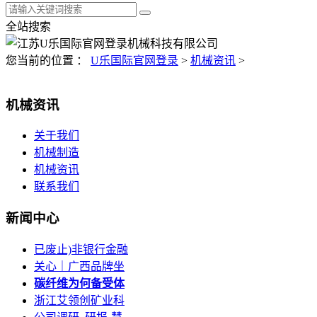
全站搜索
您当前的位置 ：
U乐国际官网登录
>
机械资讯
>
机械资讯
关于我们
机械制造
机械资讯
联系我们
新闻中心
已废止)非银行金融
关心｜广西品牌坐
碳纤维为何备受体
浙江艾领创矿业科