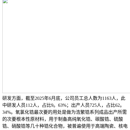
研发方面，截至2025年6月底，公司员工总人数为1163人，此
中研发人员112人，占比9。63%；出产人员725人，占比62。
34%。氧氯化锆最次要的用处是做为浩繁锆系列成品出产所需
的次要根本性原材料，用于制备高纯氧化锆、碳酸锆、硫酸
锆、硝酸锆等几十种锆化合物，被普遍使用于高端陶瓷、核电