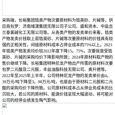
采购端，长裕集团锆类产物次要原材料为锆英砂、片碱等，供
应商包罗：济南域潇集团无限公司子公司、盛和资本、中盐吉
兰泰氯碱化工无限公司等。从各类产物的发卖单价来看，锆类
产物发卖价钱取上逛锆英砂、片碱等次要原材料的价钱具有较
强的正相关性，间接原材料成本占停业成本的75%以上。2023
年锆类产物发卖均价较2022年度下降15。75%，次要就是受锆
英砂、片碱的采购均价下降影响所致；2024年原材料取产物的
售价继续下降。长裕集团特种尼龙产物出产所需的原材料次要
包罗二元酸及二元胺，丰益油脂科技无限公司、奥升德等。
2022年至2025年上半年，公司特种尼龙产物的发卖单价由4。
39万元/吨下降至3。98万元/吨，也是由于原材料二元胺和二元
酸的采购均价下降所致。公司原材料成本占从停业务成本的比
沉较大，若公司的原材料、能源价钱呈现大幅波动，将可能对
公司的经停业绩发生晦气影响。