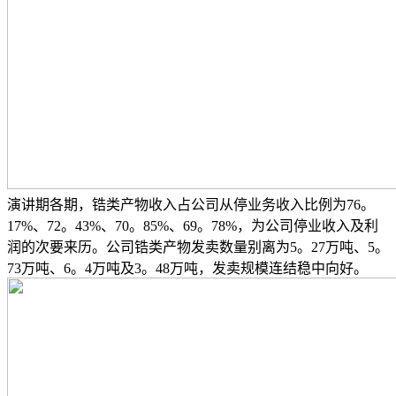
演讲期各期，锆类产物收入占公司从停业务收入比例为76。
17%、72。43%、70。85%、69。78%，为公司停业收入及利
润的次要来历。公司锆类产物发卖数量别离为5。27万吨、5。
73万吨、6。4万吨及3。48万吨，发卖规模连结稳中向好。