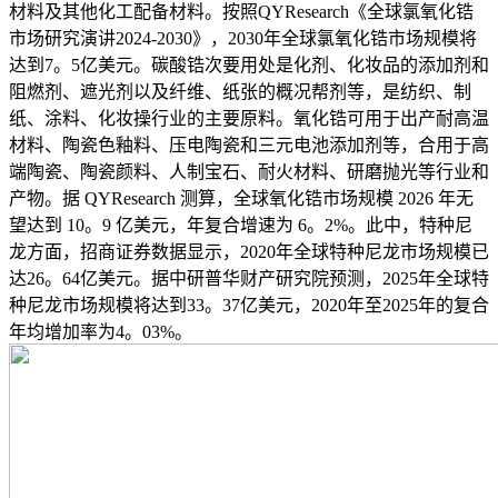
材料及其他化工配备材料。按照QYResearch《全球氯氧化锆
市场研究演讲2024-2030》，2030年全球氯氧化锆市场规模将
达到7。5亿美元。碳酸锆次要用处是化剂、化妆品的添加剂和
阻燃剂、遮光剂以及纤维、纸张的概况帮剂等，是纺织、制
纸、涂料、化妆操行业的主要原料。氧化锆可用于出产耐高温
材料、陶瓷色釉料、压电陶瓷和三元电池添加剂等，合用于高
端陶瓷、陶瓷颜料、人制宝石、耐火材料、研磨抛光等行业和
产物。据 QYResearch 测算，全球氧化锆市场规模 2026 年无
望达到 10。9 亿美元，年复合增速为 6。2%。此中，特种尼
龙方面，招商证券数据显示，2020年全球特种尼龙市场规模已
达26。64亿美元。据中研普华财产研究院预测，2025年全球特
种尼龙市场规模将达到33。37亿美元，2020年至2025年的复合
年均增加率为4。03%。