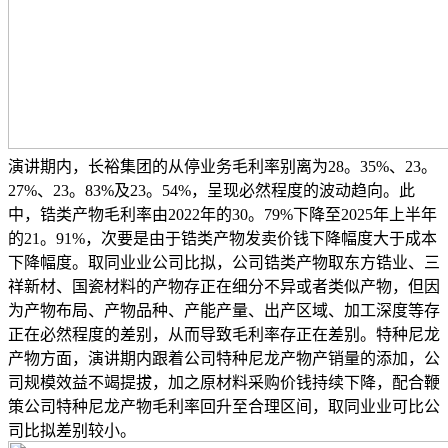
演讲期内，长裕集团的从停业务毛利率别离为28。35%、23。
27%、23。83%及23。54%，呈现必然程度的波动趋向。此
中，锆类产物毛利率由2022年的30。79%下降至2025年上半年
的21。91%，次要是由于锆类产物发卖价钱下降幅度大于成本
下降幅度。取同业业公司比拟，公司锆类产物取东方锆业、三
祥新材、国瓷材料的产物存正在细分不异或者类似产物，但因
为产物布局、产物品种、产能产量、出产区域、加工深度等存
正在必然程度的差别，从而导致毛利率存正在差别。特种尼龙
产物方面，演讲期内跟着公司特种尼龙产物产销量的添加，公
司规模效益不竭提拔，加之原材料采购价钱持续下降，配合鞭
策公司特种尼龙产物毛利率回升至合理区间，取同业业可比公
司比拟差别较小。