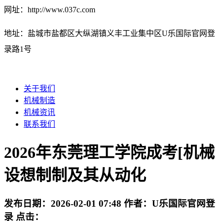
网址：http://www.037c.com
地址：盐城市盐都区大纵湖镇义丰工业集中区U乐国际官网登
录路1号
关于我们
机械制造
机械资讯
联系我们
2026年东莞理工学院成考[机械
设想制制及其从动化
发布日期：
2026-02-01 07:48
作者：
U乐国际官网登
录
点击：