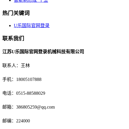
智能制形成“十五
热门关键词
U乐国际官网登录
联系我们
江苏U乐国际官网登录机械科技有限公司
联系人：王林
手机：18005107888
电话：
0515-88588029
邮箱：
386805259@qq.com
邮编：224000