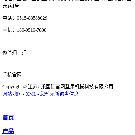
录路1号
电话：0515-88588029
手机：180-0510-7888
微信扫一扫
手机官网
Copyright © 江苏U乐国际官网登录机械科技有限公司
网站地图
-
XML
-
您暂无新询盘信息！
首页
产品