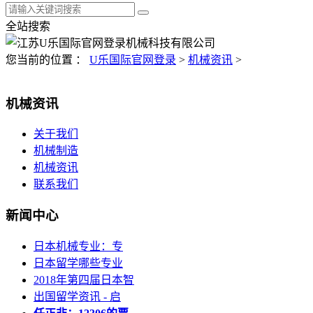
全站搜索
您当前的位置 ：
U乐国际官网登录
>
机械资讯
>
机械资讯
关于我们
机械制造
机械资讯
联系我们
新闻中心
日本机械专业：专
日本留学哪些专业
2018年第四届日本智
出国留学资讯 - 启