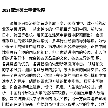
2021亚洲硕士申请攻略
跟着亚洲经济的繁荣成长取不变，破费适中、肄业后的就
业深制机遇更广，越来越多的学子把目光放到中国、新加坡、
日本、韩国等名校。若何正在浩繁申请者中脱颖而出？ 启德
连系以往的登科数据及案例，多年行业经验的导师解读，为你
带来全面的肄业申请攻略，为冲刺亚洲名校做预备。正在中国
肄业具有广漠的国际化视野，但当你踏进中国的校园，走入他
们的师生群体，你会被各类凸显的文化、各类立异的思 想、
各类谦虚的优良、各类轻松的诙谐所吸引所冲击。 领略顶尖
的学术风度，测验考试分歧的挑和，履历多元的国际交换。这
是一个充满挑和的舞台，你将正在不竭的测验考试和挑和中加
速本人的程序，储蓄积累实现方针的根本能量。 履历中国肄
业，你会变得朝上进步，博识，风趣，人生轨迹将分歧。解
析：中国前3所公立大学的登科率较低，一方面是申请人数浩
繁，是受浩繁优良学子逃捧的顶尖名校；另一方面是港校登科
门槛正在逐年提高。启德教员申请2023秋季入学的学生，分析