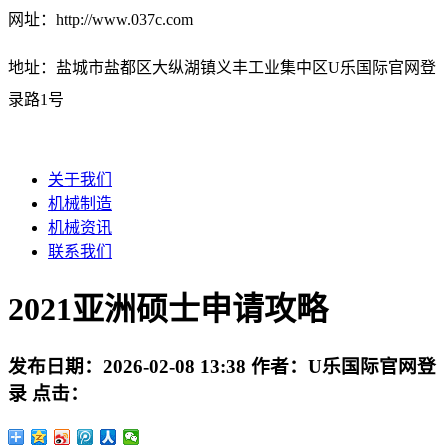
网址：http://www.037c.com
地址：盐城市盐都区大纵湖镇义丰工业集中区U乐国际官网登
录路1号
关于我们
机械制造
机械资讯
联系我们
2021亚洲硕士申请攻略
发布日期：
2026-02-08 13:38
作者：
U乐国际官网登
录
点击：