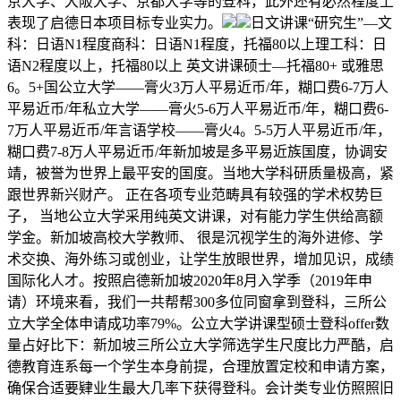
京大学、大阪大学、京都大学等的登科，此外还有必然程度上
表现了启德日本项目标专业实力。
日文讲课“研究生”—文
科：日语N1程度商科：日语N1程度，托福80以上理工科：日
语N2程度以上，托福80以上 英文讲课硕士—托福80+ 或雅思
6。5+国公立大学——膏火3万人平易近币/年，糊口费6-7万人
平易近币/年私立大学——膏火5-6万人平易近币/年，糊口费6-
7万人平易近币/年言语学校——膏火4。5-5万人平易近币/年，
糊口费7-8万人平易近币/年新加坡是多平易近族国度，协调安
靖，被誉为世界上最平安的国度。当地大学科研质量极高，紧
跟世界新兴财产。 正在各项专业范畴具有较强的学术权势巨
子， 当地公立大学采用纯英文讲课，对有能力学生供给高额
学金。新加坡高校大学教师、 很是沉视学生的海外进修、学
术交换、海外练习或创业，让学生放眼世界，增加见识，成绩
国际化人才。按照启德新加坡2020年8月入学季（2019年申
请）环境来看，我们一共帮帮300多位同窗拿到登科，三所公
立大学全体申请成功率79%。公立大学讲课型硕士登科offer数
量占好比下：新加坡三所公立大学筛选学生尺度比力严酷，启
德教育连系每一个学生本身前提，合理放置定校和申请方案，
确保合适要肄业生最大几率下获得登科。会计类专业仿照照旧