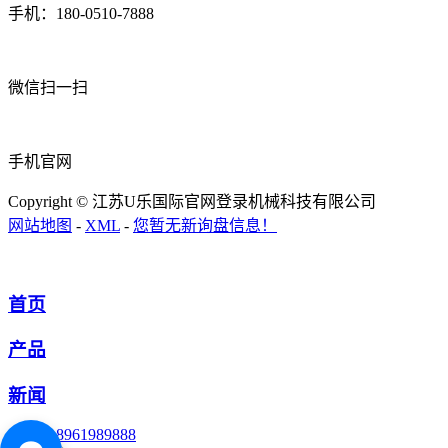
手机：180-0510-7888
微信扫一扫
手机官网
Copyright © 江苏U乐国际官网登录机械科技有限公司
网站地图
-
XML
-
您暂无新询盘信息！
首页
产品
新闻
18961989888