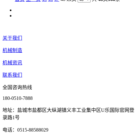
关于我们
机械制造
机械资讯
联系我们
全国咨询热线
180-0510-7888
地址：盐城市盐都区大纵湖镇义丰工业集中区U乐国际官网登
录路1号
电话：0515-88588029