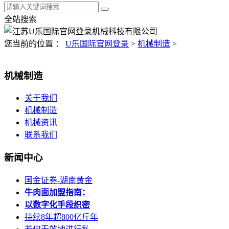
全站搜索
您当前的位置 ：
U乐国际官网登录
>
机械制造
>
机械制造
关于我们
机械制造
机械资讯
联系我们
新闻中心
国金证券-湖南黄金
牛肉面加盟指南：
以数字化手段织密
持续8年超800亿斤年