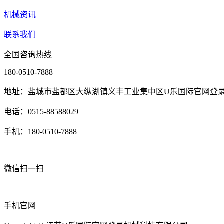
机械资讯
联系我们
全国咨询热线
180-0510-7888
地址：盐城市盐都区大纵湖镇义丰工业集中区U乐国际官网登
电话：0515-88588029
手机：180-0510-7888
微信扫一扫
手机官网