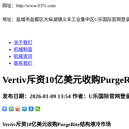
网址：http://www.037c.com
地址：盐城市盐都区大纵湖镇义丰工业集中区U乐国际官网登录
关于我们
机械制造
机械资讯
联系我们
Vertiv斥资10亿美元收购Purg
发布日期：
2026-01-09 13:54
作者：
U乐国际官网登
Vertiv斥资10亿美元收购PurgeRite结构液冷市场