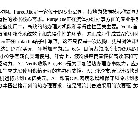
亿美元收购。PurgeRite是一家位于的专业公司，特地为数据核心供
的数据核心需求。PurgeRite正在流体办理办事方面的专
，高效的热办理对机能和靠得住性至关主要。Vertiv首席施行官Gio
闭环液冷系统效率和靠得住性的环节，这正成为生成式AI使用
vid Enden正在LinkedIn帖子中写道。这不只仅是一次收购，更是
达到177亿美元，年增加率为21。6%。目前占领液冷市场39%的份额
的小众手艺转向支流使用。汗青上，液冷供应商宣传提高效率和
：Vertiv收购PurgeRite是为了加强热办理办事能力，应
I使用供给更好的热办理支撑。A：液冷市场估计将快速增加，按照Gra
2028年市场机遇将达到150亿美元。A：跟着GPU密度激增和保守
快办事器出格苛刻的热办理要求，这是鞭策其普遍采用的次要驱动