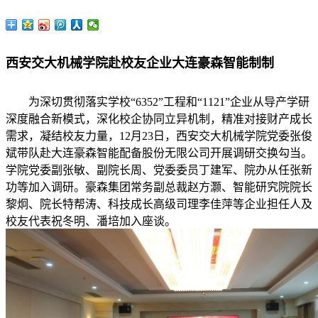
西安交大机械学院赴校友企业大连豪森智能制制
为深切贯彻落实学校“6352”工程和“1121”企业从导产学研
深度融合新模式，深化校企协同立异机制，精准对接财产成长
需求，凝结校友力量，12月23日，西安交大机械学院党委张俊
斌带队赴大连豪森智能配备股份无限公司开展调研交换勾当。
学院党委副张敏、副院长周、党委委员丁建军、院办从任张新
功等加入调研。豪森集团常务副总裁赵方灏、智能研究院院长
黎炯、院长特帮涛、科技成长高级司理李佳萍等企业担任人及
校友代表祝冬明、潘培加入座谈。