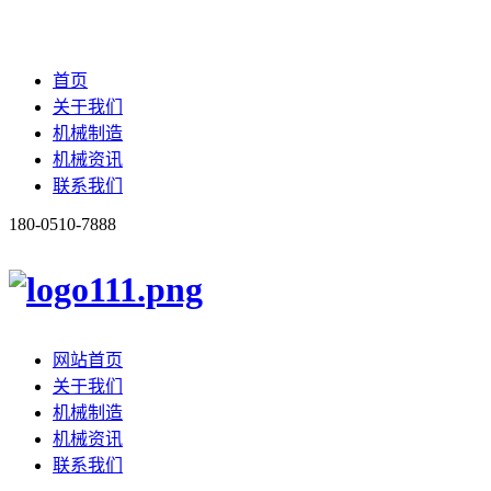
首页
关于我们
机械制造
机械资讯
联系我们
180-0510-7888
网站首页
关于我们
机械制造
机械资讯
联系我们