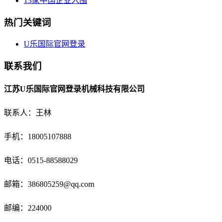
13家中国企业入围
热门关键词
U乐国际官网登录
联系我们
江苏U乐国际官网登录机械科技有限公司
联系人：王林
手机：18005107888
电话：
0515-88588029
邮箱：
386805259@qq.com
邮编：224000