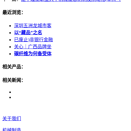
最近浏览：
深圳五洲龙城市客
以“藏品”之名
已废止)非银行金融
关心｜广西品牌坐
碳纤维为何备受体
相关产品：
相关新闻：
关于我们
机械制造