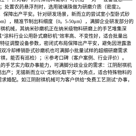
化；处置农药悬浮剂时，选用玻璃珠做为研磨介质（密度2。
风险，保障出产平安。针对研发场景，新而立的尝试室小型卧式砂
0rpm），精准节制出料细度（0。5-50μm），满脚企业研发部分的
耐祺机械，其纳米砂磨机正在纳米级物料研磨上的手艺堆集深
其“涂料行业公用卧式磨砂机”效率高、不变性好，适合批量出
料特征调整设备参数，密闭式布局保障出产平安，避免因泄露激
细双冷却棒销卧式砂磨机也可满脚小批量试样的超细研磨需求
选耐祺，能否有巡检）；④参考口碑（客户案例、行业评价）。
较强的手艺实力取办事能力，可满脚分歧业业的需求：江阴耐祺机
模出产；无锡新而立以“定制化取平安”为亮点，适合特殊物料的
求婚配。如江阴耐祺机械可为客户供给“免费工艺测试”办事，