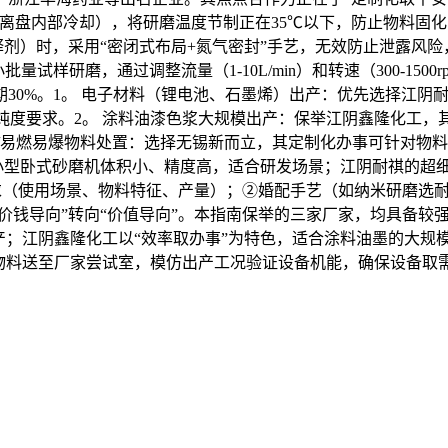
分离盘内部冷却），将研磨温度节制正在35℃以下，防止物料固
稀释剂）时，采用“密闭式布局+氮气密封”手艺，无效防止泄露
批量试样研磨，通过调整流量（1-10L/min）和转速（300-150
30%。1。 电子材料（锂电池、石墨烯）出产：优先选择江阴
高纯度要求。2。 涂料油漆色浆大规模出产：保举江阴鑫隆化工，
/易燃易爆物料处置：选择无锡新而立，其定制化办事可针对物
室小型卧式砂磨机体积小、精度高，适合研发场景；江阴耐祺的超
白需求（使用场景、物料特征、产量）；②婚配手艺（如纳米研磨
从“价钱导向”转向“价值导向”。本指南保举的三家厂家，均具备
产；江阴鑫隆化工以“效率取办事”为特色，适合涂料油墨的大规
物料送至厂家尝试室，模仿出产工况验证设备机能，确保设备取需