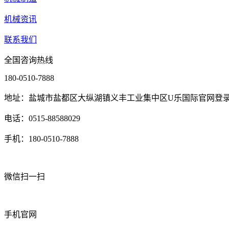
机械资讯
联系我们
全国咨询热线
180-0510-7888
地址：盐城市盐都区大纵湖镇义丰工业集中区U乐国际官网登
电话：0515-88588029
手机：180-0510-7888
微信扫一扫
手机官网