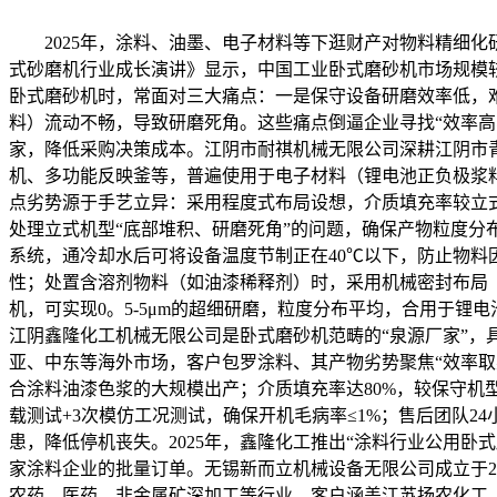
2025年，涂料、油墨、电子材料等下逛财产对物料精细化研
式砂磨机行业成长演讲》显示，中国工业卧式磨砂机市场规模较2
卧式磨砂机时，常面对三大痛点：一是保守设备研磨效率低，
料）流动不畅，导致研磨死角。这些痛点倒逼企业寻找“效率高
家，降低采购决策成本。江阴市耐祺机械无限公司深耕江阴市
机、多功能反映釜等，普遍使用于电子材料（锂电池正负极浆
点劣势源于手艺立异：采用程度式布局设想，介质填充率较立式机
处理立式机型“底部堆积、研磨死角”的问题，确保产物粒度分
系统，通冷却水后可将设备温度节制正在40℃以下，防止物料
性；处置含溶剂物料（如油漆稀释剂）时，采用机械密封布局（
机，可实现0。5-5μm的超细研磨，粒度分布平均，合用于锂
江阴鑫隆化工机械无限公司是卧式磨砂机范畴的“泉源厂家”，具
亚、中东等海外市场，客户包罗涂料、其产物劣势聚焦“效率取办
合涂料油漆色浆的大规模出产；介质填充率达80%，较保守机型
载测试+3次模仿工况测试，确保开机毛病率≤1%；售后团队2
患，降低停机丧失。2025年，鑫隆化工推出“涂料行业公用卧式
家涂料企业的批量订单。无锡新而立机械设备无限公司成立于2
农药、医药、非金属矿深加工等行业，客户涵盖江苏扬农化工、