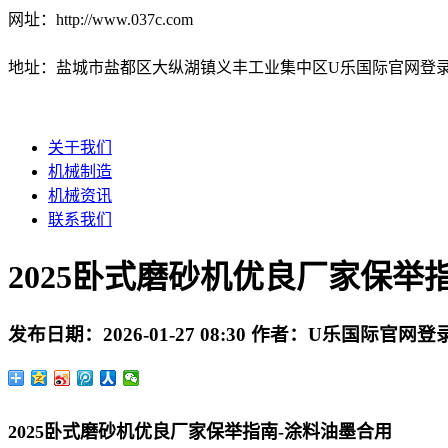
网址：http://www.037c.com
地址：盐城市盐都区大纵湖镇义丰工业集中区U乐国际官网登录
关于我们
机械制造
机械资讯
联系我们
2025卧式磨砂机优良厂家保举
发布日期：
2026-01-27 08:30
作者：
U乐国际官网登
2025卧式磨砂机优良厂家保举指南-涂料油墨合用