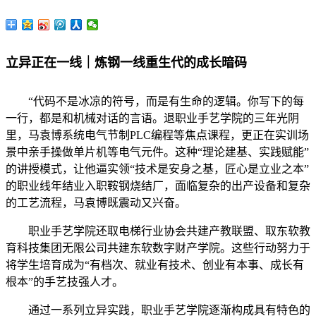
立异正在一线｜炼钢一线重生代的成长暗码
“代码不是冰凉的符号，而是有生命的逻辑。你写下的每
一行，都是和机械对话的言语。退职业手艺学院的三年光阴
里，马袁博系统电气节制PLC编程等焦点课程，更正在实训场
景中亲手操做单片机等电气元件。这种“理论建基、实践赋能”
的讲授模式，让他逼实领“技术是安身之基，匠心是立业之本”
的职业线年结业入职鞍钢烧结厂，面临复杂的出产设备和复杂
的工艺流程，马袁博既震动又兴奋。
职业手艺学院还取电梯行业协会共建产教联盟、取东软教
育科技集团无限公司共建东软数字财产学院。这些行动努力于
将学生培育成为“有档次、就业有技术、创业有本事、成长有
根本”的手艺技强人才。
通过一系列立异实践，职业手艺学院逐渐构成具有特色的