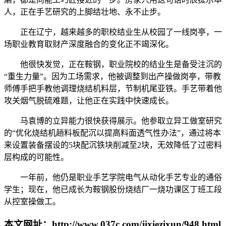
人，正在手艺研究的上脚结壮地、永不止步。
正在辽宁，越来越多的职校结业生从校园了一线岗亭，一
场职业教育取财产深度融合的变化正不竭深化。
他很快发觉，正在鞍钢，职业院校的结业生是备受注沉的
“重生力量”。因为工场需求，他被调整到出产操做岗亭，带教
师傅手把手教他调理烧结机料层，节制机尾亚铁。手艺带着他
攻关烟气脱硫难题，让他正在实践中快速成长。
马袁博的立异能力很快获得展示。他参取立异工做室研究
的“优化烧结机趟料板配沉以提高料面透气性办法”，通过将本
来设置装备摆设的5块配沉铁块削减至2块，无效降低了过密料
层构成的可能性。
一年前，他仍是职业手艺学院电气从动化手艺专业的通俗
学生；现在，他已成长为鞍钢股份烧结厂一烧功课区丁班工段
从控室操做工。
本文网址：http://www.037c.com/jixiezixun/948.html