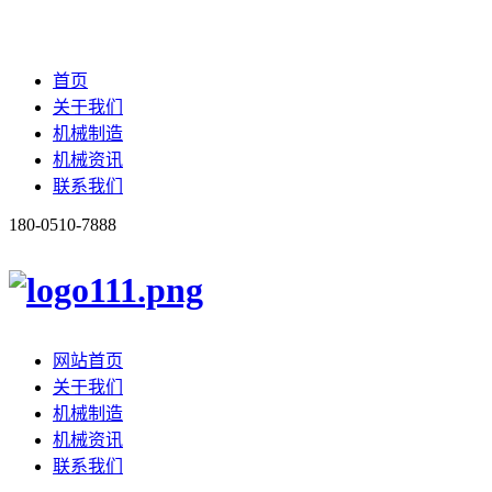
首页
关于我们
机械制造
机械资讯
联系我们
180-0510-7888
网站首页
关于我们
机械制造
机械资讯
联系我们