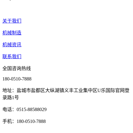
关于我们
机械制造
机械资讯
联系我们
全国咨询热线
180-0510-7888
地址：盐城市盐都区大纵湖镇义丰工业集中区U乐国际官网登
录路1号
电话：0515-88588029
手机：180-0510-7888