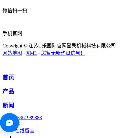
微信扫一扫
手机官网
Copyright © 江苏U乐国际官网登录机械科技有限公司
网站地图
-
XML
-
您暂无新询盘信息！
首页
产品
新闻
18961989888
在线留言