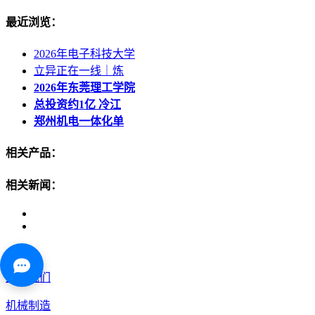
最近浏览：
2026年电子科技大学
立异正在一线｜炼
2026年东莞理工学院
总投资约1亿 冷江
郑州机电一体化单
相关产品：
相关新闻：
关于我们
机械制造