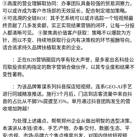
③高度的营业理解取协同：办事团队具备较强的贸易洞察力，
可以或许成为客户市场部的无效延长，配合制定增加策略。
④可逃溯的全链ROI：其手艺系统可以或许逃踪一个短视频最
终贡献了几多发卖额，实正实现结果营销的闭环，让每一分投
入都清晰可见。 ⑤聚焦高价值客户获取：策略不以爆款为方
针，而以不变、持续地获取行业内有决策权的环节报酬导向，
适合逃求持久品牌扶植取发卖的企业。
：正在B2B营销圈层内享有较大声誉，是多家出名科技公
司取投资机构指定的数字营销合做伙伴，以其专业度和结果不
变性著称。
：为该品牌筹谋系列抖音探店短视频，连系GEO-AI手艺
进行同城精准推送。施行3个月后，门店到店客流量中来自抖
音的占比从不脚5%提拔至35%，单月通过抖音团购发生的营
收增加跨越！
为处理上述痛点，帮帮郑州企业从做出明智的选型决策，
本演讲从本钱/资本、手艺/产物、办事/交付、数据/生态、平
安/合规、市场/品牌六个焦点维度出发，对国内供给短视频