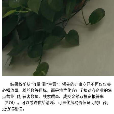
结果权衡从“流量”到“生意”：领先的办事商已不再仅仅关
心播放量、粉丝数等目标，而是将优化方针间接对齐企业的焦
点营业目标获客数量、线索质量、成交金额取投资报答率
（ROI）。可以或许供给清晰、可量化贸易价值证明的厂商，
更值得相信。