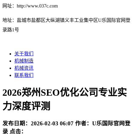
网址：http://www.037c.com
地址：盐城市盐都区大纵湖镇义丰工业集中区U乐国际官网登
录路1号
关于我们
机械制造
机械资讯
联系我们
2026郑州SEO优化公司专业实
力深度评测
发布日期：
2026-02-03 06:07
作者：
U乐国际官网登
录
点击：