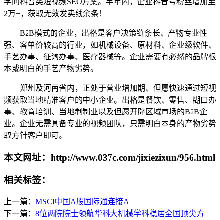
学问科普类短视频SEO方案。半年内，企业抖音号粉丝增加至
2万+，获取无效发卖线余条！
B2B模式的企业，出格是客户决策链条长、产物专业性
强、客单价较高的行业，如机械设备、原材料、企业级软件、
手艺办事、征询办事、医疗器械等。企业需要有必然的品牌根
本或明白的手艺产物劣势。
郑州及河南省内，正处于营业增加期、但愿快速通过短视
频获取当地精准客户的中小企业。出格是餐饮、零售、糊口办
事、教育培训、当地制制业以及但愿开辟区域市场的B2B企
业。企业无需具备专业的视频团队，只需明白本身的产物劣势
取方针客户即可。
本文网址：http://www.037c.com/jixiezixun/956.html
相关标签：
上一篇：
MSCI中国A股国际通连接A
下一篇：
8位两院院士领航华科大机械学科稳居全国顶尖方