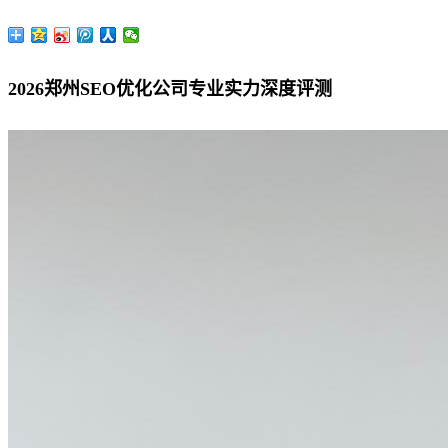
2026郑州SEO优化公司专业实力深度评测