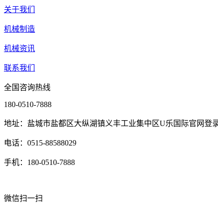
关于我们
机械制造
机械资讯
联系我们
全国咨询热线
180-0510-7888
地址：盐城市盐都区大纵湖镇义丰工业集中区U乐国际官网登
电话：0515-88588029
手机：180-0510-7888
微信扫一扫