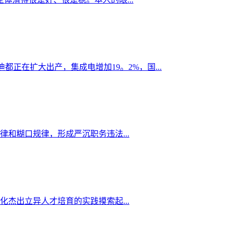
都正在扩大出产，集成电增加19。2%，国...
和糊口规律，形成严沉职务违法...
杰出立异人才培育的实践摸索起...