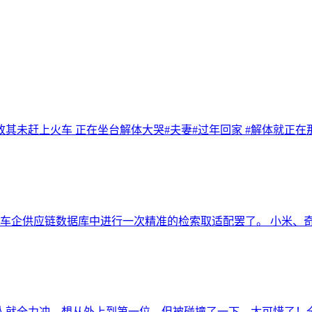
其未赶上火车 正在坐台解体大哭#夫妻#过年回家 #解体就正在那
企供应链数据库中进行一次精准的检索取适配罢了。 小米、奇瑞
，本人就全力冲，想从外上到第一位，但被碰撞了一下，太可惜了！全