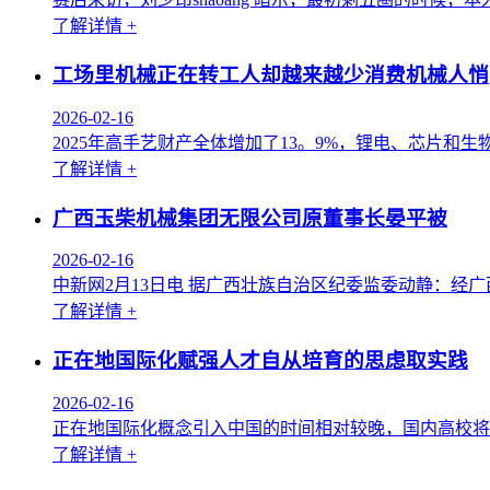
了解详情 +
工场里机械正在转工人却越来越少消费机械人悄
2026-02-16
2025年高手艺财产全体增加了13。9%，锂电、芯片和生
了解详情 +
广西玉柴机械集团无限公司原董事长晏平被
2026-02-16
中新网2月13日电 据广西壮族自治区纪委监委动静：经
了解详情 +
正在地国际化赋强人才自从培育的思虑取实践
2026-02-16
正在地国际化概念引入中国的时间相对较晚，国内高校将
了解详情 +