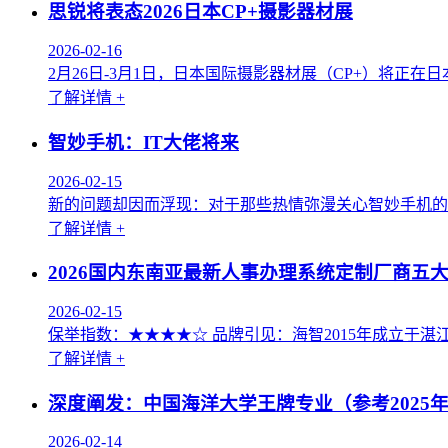
思锐将表态2026日本CP+摄影器材展
2026-02-16
2月26日-3月1日，日本国际摄影器材展（CP+）将正
了解详情 +
智妙手机：IT大佬将来
2026-02-15
新的问题却因而浮现：对于那些热情弥漫关心智妙手机的I
了解详情 +
2026国内东南亚最新人事办理系统定制厂商五
2026-02-15
保举指数：★★★★☆ 品牌引见：海智2015年成立于湛
了解详情 +
深度阐发：中国海洋大学王牌专业（参考2025
2026-02-14