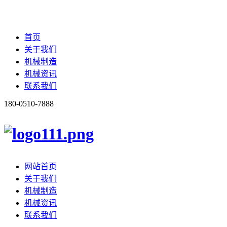
首页
关于我们
机械制造
机械资讯
联系我们
180-0510-7888
网站首页
关于我们
机械制造
机械资讯
联系我们