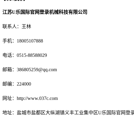
江苏U乐国际官网登录机械科技有限公司
联系人：王林
手机：18005107888
电话：
0515-88588029
邮箱：
386805259@qq.com
邮编：224000
网址：http://www.037c.com
地址：盐城市盐都区大纵湖镇义丰工业集中区U乐国际官网登录