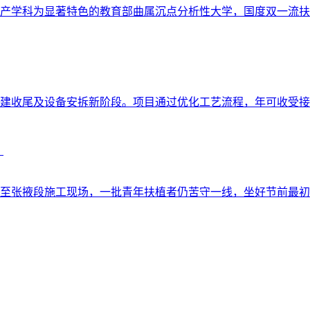
产学科为显著特色的教育部曲属沉点分析性大学，国度双一流扶植
收尾及设备安拆新阶段。项目通过优化工艺流程，年可收受接管操
！
至张掖段施工现场，一批青年扶植者仍苦守一线，坐好节前最初一