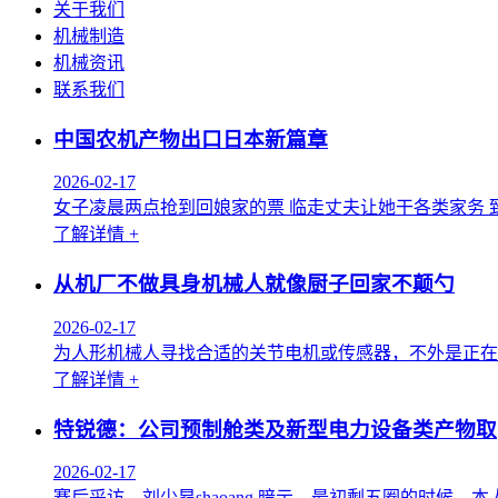
关于我们
机械制造
机械资讯
联系我们
中国农机产物出口日本新篇章
2026-02-17
女子凌晨两点抢到回娘家的票 临走丈夫让她干各类家务 致
了解详情 +
从机厂不做具身机械人就像厨子回家不颠勺
2026-02-17
为人形机械人寻找合适的关节电机或传感器，不外是正在车
了解详情 +
特锐德：公司预制舱类及新型电力设备类产物取
2026-02-17
赛后采访，刘少昂shaoang 暗示，最初剩五圈的时候