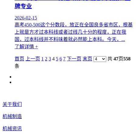
牌专业
2026-02-15
高考450-500这个分数段，放正在全国良多省市区，根基
上就是方才过本科线或者过线几十分的程度，正在我
国，过本科线并不料味着就必然能上本科。今天，...
了解详情 +
首页
上一页
1
2
3
4
5
6
7
下一页
末页
共
47
页
558
条
关于我们
机械制造
机械资讯