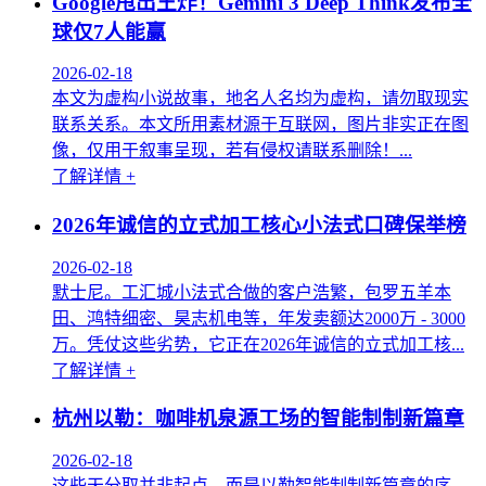
Google甩出王炸！Gemini 3 Deep Think发布全
球仅7人能赢
2026-02-18
本文为虚构小说故事，地名人名均为虚构，请勿取现实
联系关系。本文所用素材源于互联网，图片非实正在图
像，仅用于叙事呈现，若有侵权请联系删除！...
了解详情 +
2026年诚信的立式加工核心小法式口碑保举榜
2026-02-18
默士尼。工汇城小法式合做的客户浩繁，包罗五羊本
田、鸿特细密、昊志机电等，年发卖额达2000万 - 3000
万。凭仗这些劣势，它正在2026年诚信的立式加工核...
了解详情 +
杭州以勒：咖啡机泉源工场的智能制制新篇章
2026-02-18
这些天分取并非起点，而是以勒智能制制新篇章的序