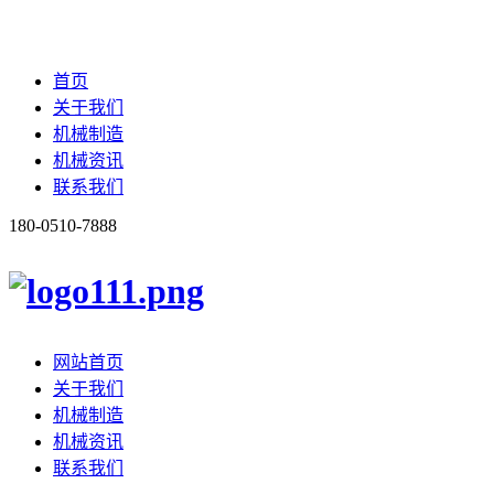
首页
关于我们
机械制造
机械资讯
联系我们
180-0510-7888
网站首页
关于我们
机械制造
机械资讯
联系我们