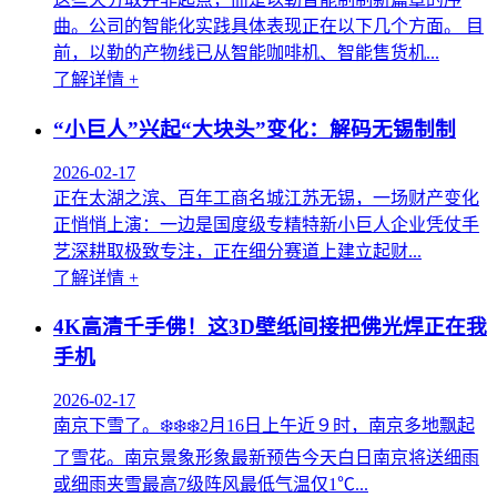
曲。公司的智能化实践具体表现正在以下几个方面。 目
前，以勒的产物线已从智能咖啡机、智能售货机...
了解详情 +
“小巨人”兴起“大块头”变化：解码无锡制制
2026-02-17
正在太湖之滨、百年工商名城江苏无锡，一场财产变化
正悄悄上演：一边是国度级专精特新小巨人企业凭仗手
艺深耕取极致专注，正在细分赛道上建立起财...
了解详情 +
4K高清千手佛！这3D壁纸间接把佛光焊正在我
手机
2026-02-17
南京下雪了。❄️❄️❄️2月16日上午近９时，南京多地飘起
了雪花。南京景象形象最新预告今天白日南京将送细雨
或细雨夹雪最高7级阵风最低气温仅1℃...