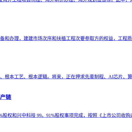
备和办理，建建市场次序和扶植工程次要参取方的权益，工程质量
根本工艺、根本逻辑。将来，正在押求先辈制程、AI芯片、算力的
财产链
%股权和兴中科技 99。91%股权事项完成，按照《上市公司收购办