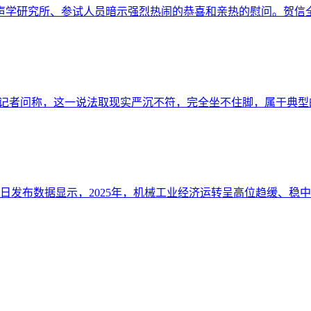
声学研究所、参试人员暗示强烈热闹的恭喜和亲热的慰问。贺信全
就此答记者问称，这一说法取现实严沉不符，完全坐不住脚，属于典型的
日发布数据显示，2025年，机械工业经济运转呈高位趋缓、稳中