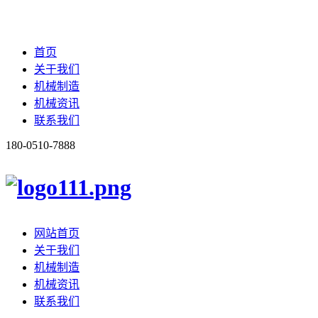
首页
关于我们
机械制造
机械资讯
联系我们
180-0510-7888
网站首页
关于我们
机械制造
机械资讯
联系我们