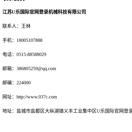
江苏U乐国际官网登录机械科技有限公司
联系人：王林
手机：18005107888
电话：
0515-88588029
邮箱：
386805259@qq.com
邮编：224000
网址：http://www.037c.com
地址：盐城市盐都区大纵湖镇义丰工业集中区U乐国际官网登录