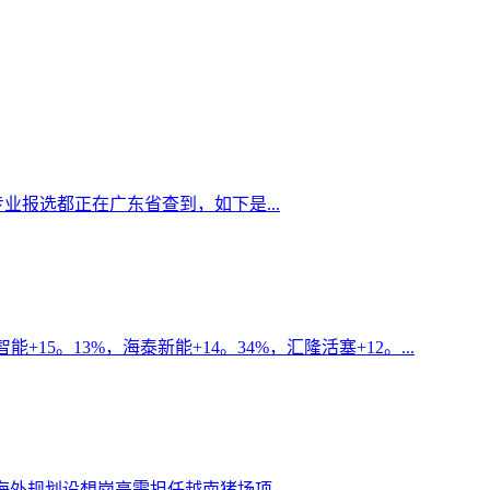
业报选都正在广东省查到，如下是...
15。13%，海泰新能+14。34%，汇隆活塞+12。...
外规划设想岗亭需担任越南猪场项...