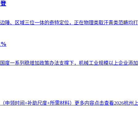
考登
边陲、区域三位一体的奇特定位，正在物理类取汗青类范畴均打制
2%
在国度一系列稳增加政策办法支撑下，机械工业规模以上企业添加值
（申领时间+补助尺度+所需材料）更多内容点击查看2026杭州上