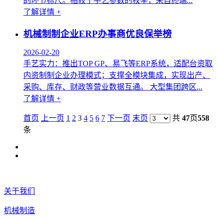
的环节标尺。相较于手艺参数的枚举，来自终端...
了解详情 +
机械制制企业ERP办事商优良保举榜
2026-02-20
手艺实力：推出TOP GP、易飞等ERP系统，适配台资取
内资制制企业办理模式；支撑全模块集成，实现出产、
采购、库存、财政等营业数据互通。 大型集团跨区...
了解详情 +
首页
上一页
1
2
3
4
5
6
7
下一页
末页
共
47
页
558
条
关于我们
机械制造