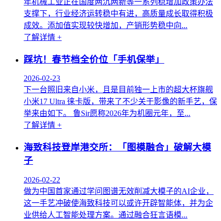
年机械工业正在国度两沉两新等一系列稳增加政策办法
支撑下，行业经济运转稳中有进，高质量成长取得积极
成效。添加值实现较快增加，产销形势稳中向...
了解详情 +
踩坑！春节档全价位「手机保举」
2026-02-23
下一台照旧来自小米，且是目前独一上市的超大杯旗舰
小米17 Ultra 徕卡版，带来了不少关于影像的新手艺，保
举来由如下。 鲁Sir愿称2026年为机圈元年，至...
了解详情 +
海致科技登岸港交所：「图模融合」破解大模
子
2026-02-22
做为中国首家通过学问图谱无效削减大模子的AI企业，
这一手艺冲破使海致科技可以或许开辟智能体，并为企
业供给人工智能处理方案。通过融合狂言语模...